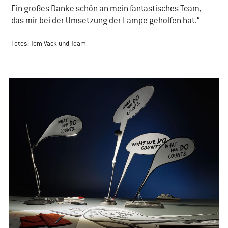
Ein großes Danke schön an mein fantastisches Team,
das mir bei der Umsetzung der Lampe geholfen hat.“
​Fotos: Tom Vack und Team