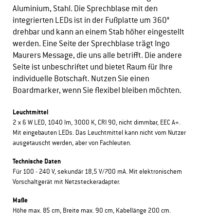
Aluminium, Stahl. Die Sprechblase mit den
integrierten LEDs ist in der Fußplatte um 360°
drehbar und kann an einem Stab höher eingestellt
werden. Eine Seite der Sprechblase trägt Ingo
Maurers Message, die uns alle betrifft. Die andere
Seite ist unbeschriftet und bietet Raum für Ihre
individuelle Botschaft. Nutzen Sie einen
Boardmarker, wenn Sie flexibel bleiben möchten.
Leuchtmittel
2 x 6 W LED, 1040 lm, 3000 K, CRI 90, nicht dimmbar, EEC A+.
Mit eingebauten LEDs. Das Leuchtmittel kann nicht vom Nutzer
ausgetauscht werden, aber von Fachleuten.
Technische Daten
Für 100 - 240 V, sekundär 18,5 V/700 mA. Mit elektronischem
Vorschaltgerät mit Netzsteckeradapter.
Maße
Höhe max. 85 cm, Breite max. 90 cm, Kabellänge 200 cm.