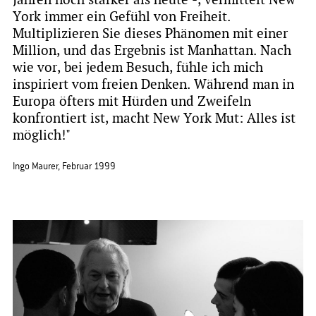
Jahren noch stärker als heute -, vermittelt New
York immer ein Gefühl von Freiheit.
Multiplizieren Sie dieses Phänomen mit einer
Million, und das Ergebnis ist Manhattan. Nach
wie vor, bei jedem Besuch, fühle ich mich
inspiriert vom freien Denken. Während man in
Europa öfters mit Hürden und Zweifeln
konfrontiert ist, macht New York Mut: Alles ist
möglich!"
​Ingo Maurer, Februar 1999