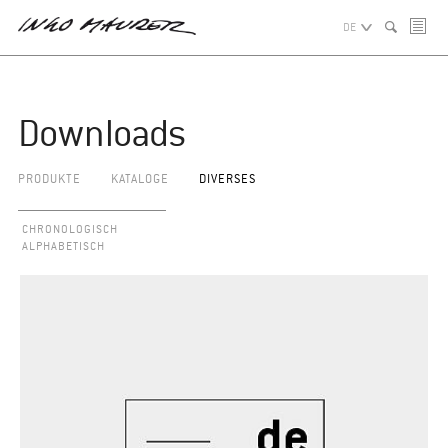
DE
Downloads
PRODUKTE
KATALOGE
DIVERSES
CHRONOLOGISCH
ALPHABETISCH