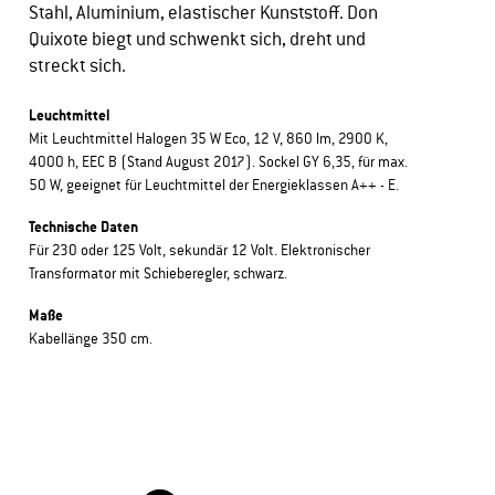
Stahl, Aluminium, elastischer Kunststoff. Don
Quixote biegt und schwenkt sich, dreht und
streckt sich.
Leuchtmittel
Mit Leuchtmittel Halogen 35 W Eco, 12 V, 860 lm, 2900 K,
4000 h, EEC B (Stand August 2017). Sockel GY 6,35, für max.
50 W, geeignet für Leuchtmittel der Energieklassen A++ - E.
Technische Daten
Für 230 oder 125 Volt, sekundär 12 Volt. Elektronischer
Transformator mit Schieberegler, schwarz.
Maße
Kabellänge 350 cm.