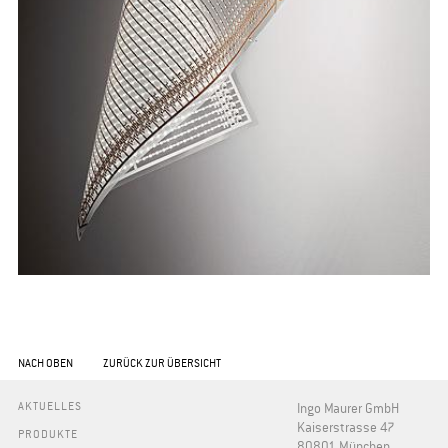
NACH OBEN
ZURÜCK ZUR ÜBERSICHT
AKTUELLES
Ingo Maurer GmbH
Kaiserstrasse 47
PRODUKTE
80801 München