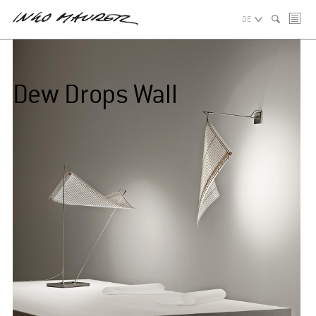
DE
Dew Drops Wall