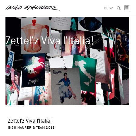
DE
Zettel'z Viva l'Italia!
Zettel'z Viva l'Italia!
INGO MAURER & TEAM 2011