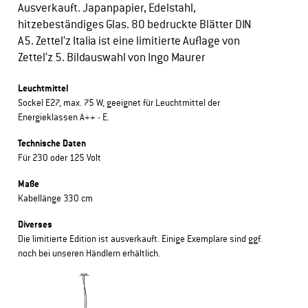
Ausverkauft. Japanpapier, Edelstahl,
hitzebeständiges Glas. 80 bedruckte Blätter DIN
A5. Zettel‘z Italia ist eine limitierte Auflage von
Zettel‘z 5. Bildauswahl von Ingo Maurer
Leuchtmittel
Sockel E27, max. 75 W, geeignet für Leuchtmittel der
Energieklassen A++ - E.
Technische Daten
Für 230 oder 125 Volt
Maße
Kabellänge 330 cm
Diverses
Die limitierte Edition ist ausverkauft. Einige Exemplare sind ggf.
noch bei unseren Händlern erhältlich.