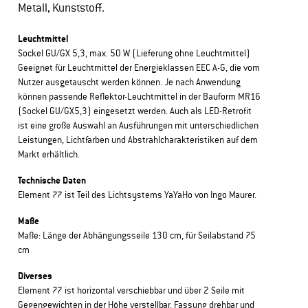
Metall, Kunststoff.
Leuchtmittel
Sockel GU/GX 5,3, max. 50 W (Lieferung ohne Leuchtmittel)
Geeignet für Leuchtmittel der Energieklassen EEC A-G, die vom
Nutzer ausgetauscht werden können. Je nach Anwendung
können passende Reflektor-Leuchtmittel in der Bauform MR16
(Sockel GU/GX5,3) eingesetzt werden. Auch als LED-Retrofit
ist eine große Auswahl an Ausführungen mit unterschiedlichen
Leistungen, Lichtfarben und Abstrahlcharakteristiken auf dem
Markt erhältlich.
Technische Daten
Element 77 ist Teil des Lichtsystems YaYaHo von Ingo Maurer.
Maße
Maße: Länge der Abhängungsseile 130 cm, für Seilabstand 75
cm
Diverses
Element 77 ist horizontal verschiebbar und über 2 Seile mit
Gegengewichten in der Höhe verstellbar. Fassung drehbar und