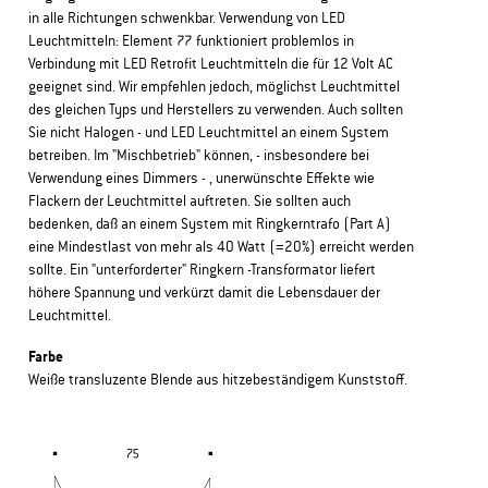
in alle Richtungen schwenkbar. Verwendung von LED
Leuchtmitteln: Element 77 funktioniert problemlos in
Verbindung mit LED Retrofit Leuchtmitteln die für 12 Volt AC
geeignet sind. Wir empfehlen jedoch, möglichst Leuchtmittel
des gleichen Typs und Herstellers zu verwenden. Auch sollten
Sie nicht Halogen - und LED Leuchtmittel an einem System
betreiben. Im "Mischbetrieb" können, - insbesondere bei
Verwendung eines Dimmers - , unerwünschte Effekte wie
Flackern der Leuchtmittel auftreten. Sie sollten auch
bedenken, daß an einem System mit Ringkerntrafo (Part A)
eine Mindestlast von mehr als 40 Watt (=20%) erreicht werden
sollte. Ein "unterforderter" Ringkern -Transformator liefert
höhere Spannung und verkürzt damit die Lebensdauer der
Leuchtmittel.
Farbe
Weiße transluzente Blende aus hitzebeständigem Kunststoff.