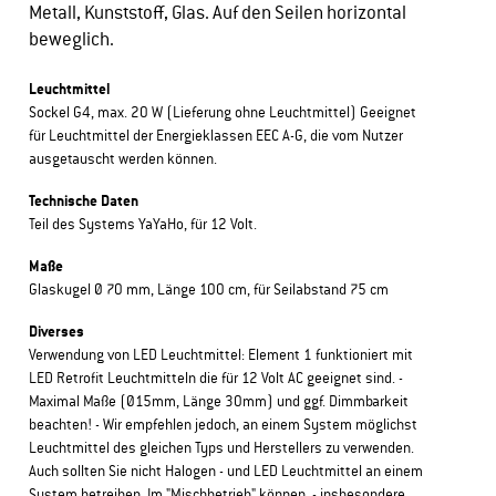
Metall, Kunststoff, Glas. Auf den Seilen horizontal
beweglich.
Leuchtmittel
Sockel G4, max. 20 W (Lieferung ohne Leuchtmittel) Geeignet
für Leuchtmittel der Energieklassen EEC A-G, die vom Nutzer
ausgetauscht werden können.
Technische Daten
Teil des Systems YaYaHo, für 12 Volt.
Maße
Glaskugel Ø 70 mm, Länge 100 cm, für Seilabstand 75 cm
Diverses
Verwendung von LED Leuchtmittel: Element 1 funktioniert mit
LED Retrofit Leuchtmitteln die für 12 Volt AC geeignet sind. -
Maximal Maße (Ø15mm, Länge 30mm) und ggf. Dimmbarkeit
beachten! - Wir empfehlen jedoch, an einem System möglichst
Leuchtmittel des gleichen Typs und Herstellers zu verwenden.
Auch sollten Sie nicht Halogen - und LED Leuchtmittel an einem
System betreiben. Im "Mischbetrieb" können, - insbesondere