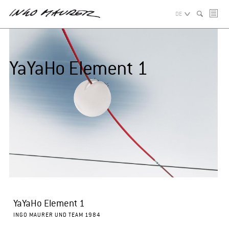
DE
YaYaHo Element 1
YaYaHo Element 1
INGO MAURER UND TEAM 1984