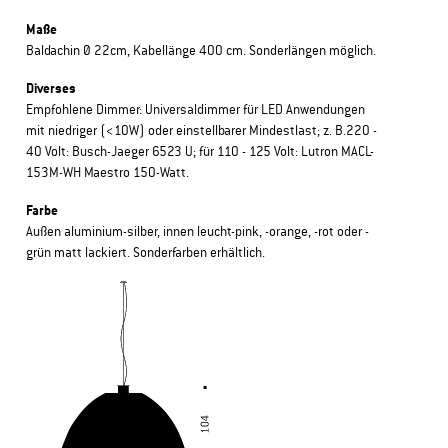
Maße
Baldachin Ø 22cm, Kabellänge 400 cm. Sonderlängen möglich.
Diverses
Empfohlene Dimmer: Universaldimmer für LED Anwendungen
mit niedriger (<10W) oder einstellbarer Mindestlast; z. B.220 -
40 Volt: Busch-Jaeger 6523 U; für 110 - 125 Volt: Lutron MACL-
153M-WH Maestro 150-Watt.
Farbe
Außen aluminium-silber, innen leucht-pink, -orange, -rot oder -
grün matt lackiert. Sonderfarben erhältlich.