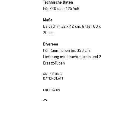
Technische Daten
Für 230 oder 125 Volt
Maße
Baldachin: 32 x 42 cm. Gitter: 60 x
70 cm
Diverses
Für Raumhöhen bis 350 cm.
Lieferung mit Leuchtmitteln und 2
Ersatz-Tuben
ANLEITUNG
DATENBLATT
FOLLOW US