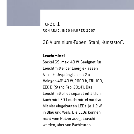
Tu-Be 1
RON ARAD, INGO MAURER 2007
36 Aluminium-Tuben, Stahl, Kunststoff.
Leuchtmittel
Sockel G9, max. 40 W. Geeignet für
Leuchtmittel der Energieklassen
A++ - E. Ursprünglich mit 2 x
Halogen 40° 40 W, 2000 h, CRI 100,
EEC D (Stand Feb. 2014). Das
Leuchtmittel ist separat erhältlich.
Auch mit LED-Leuchtmittel nutzbar.
Mit vier eingebauten LEDs, je 1,2 W,
in Blau und Weiß. Die LEDs können
nicht vom Nutzer ausgetauscht
werden, aber von Fachleuten.