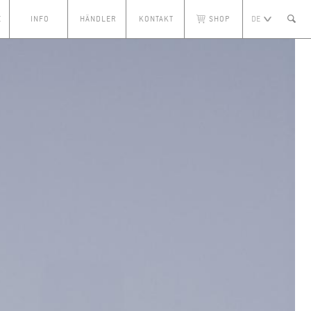
E
INFO
HÄNDLER
KONTAKT
SHOP
DE