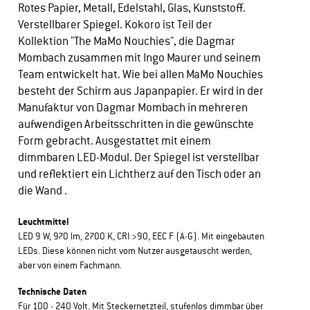
Rotes Papier, Metall, Edelstahl, Glas, Kunststoff.
Verstellbarer Spiegel. Kokoro ist Teil der
Kollektion "The MaMo Nouchies", die Dagmar
Mombach zusammen mit Ingo Maurer und seinem
Team entwickelt hat. Wie bei allen MaMo Nouchies
besteht der Schirm aus Japanpapier. Er wird in der
Manufaktur von Dagmar Mombach in mehreren
aufwendigen Arbeitsschritten in die gewünschte
Form gebracht. Ausgestattet mit einem
dimmbaren LED-Modul. Der Spiegel ist verstellbar
und reflektiert ein Lichtherz auf den Tisch oder an
die Wand .
Leuchtmittel
LED 9 W, 970 lm, 2700 K, CRI >90, EEC F (A-G). Mit eingebauten
LEDs. Diese können nicht vom Nutzer ausgetauscht werden,
aber von einem Fachmann.
Technische Daten
Für 100 - 240 Volt. Mit Steckernetzteil, stufenlos dimmbar über