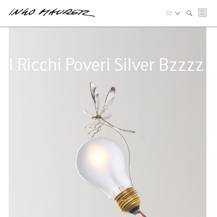
DE
I Ricchi Poveri Silver Bzzzz