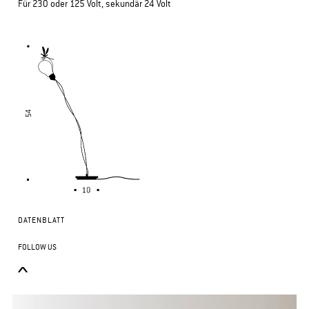
Für 230 oder 125 Volt, sekundär 24 Volt
DATENBLATT
FOLLOW US