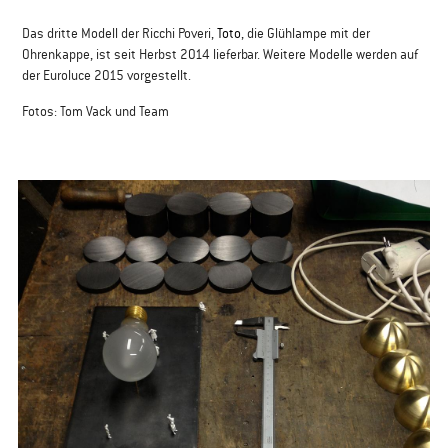
Das dritte Modell der Ricchi Poveri, ​
​Toto
​, die Glühlampe mit der
Ohrenkappe, ist seit Herbst 2014 lieferbar. Weitere Modelle werden auf
der Euroluce 2015 vorgestellt.
Fotos: Tom Vack und Team​