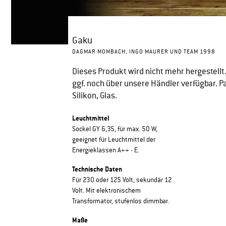
Gaku
DAGMAR MOMBACH, INGO MAURER UND TEAM 1998
Dieses Produkt wird nicht mehr hergestellt
ggf. noch über unsere Händler verfügbar. Pap
Silikon, Glas.
Leuchtmittel
Sockel GY 6,35, für max. 50 W,
geeignet für Leuchtmittel der
Energieklassen A++ - E.
Technische Daten
Für 230 oder 125 Volt, sekundär 12
Volt. Mit elektronischem
Transformator, stufenlos dimmbar.
Maße