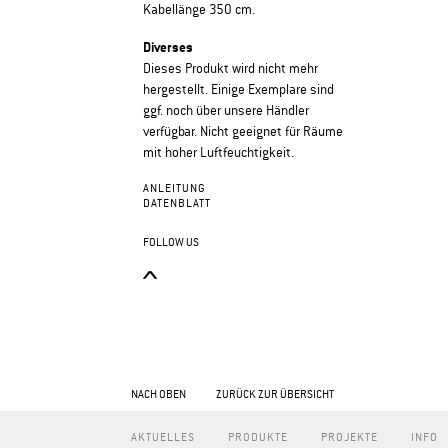
Kabellänge 350 cm.
Diverses
Dieses Produkt wird nicht mehr
hergestellt. Einige Exemplare sind
ggf. noch über unsere Händler
verfügbar. Nicht geeignet für Räume
mit hoher Luftfeuchtigkeit.
ANLEITUNG
DATENBLATT
FOLLOW US
NACH OBEN
ZURÜCK ZUR ÜBERSICHT
AKTUELLES
PRODUKTE
PROJEKTE
INFO