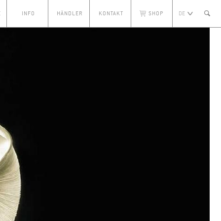
E
INFO
HÄNDLER
KONTAKT
SHOP
DE