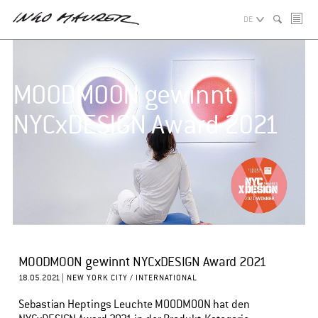
DE
MOODMOON gewinnt
NYCxDESIGN Award 2021
MOODMOON gewinnt NYCxDESIGN Award 2021
18.05.2021 |
NEW YORK CITY / INTERNATIONAL
Sebastian Heptings Leuchte MOODMOON hat den