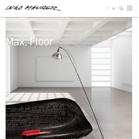
IT
Max. Floor