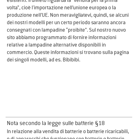
esistenti. Il divieto riguarda la “vendita per la prima
volta”, cioè l'importazione nell’unione europea o la
produzione nell’UE. Non meravigliatevi, quindi, se alcuni
dei nostri modelli per un certo periodo saranno ancora
consegnati con lampadine “proibite”. Sul nostro nuovo
sito abbiamo programmato di fornire informazioni
relative a lampadine alternative disponibili in
commercio. Queste informazioni si trovano sulla pagina
dei singoli modelli, ad es. Bibibibi.
Nota secondo la legge sulle batterie §18
In relazione alla vendita di batterie o batterie ricaricabili,