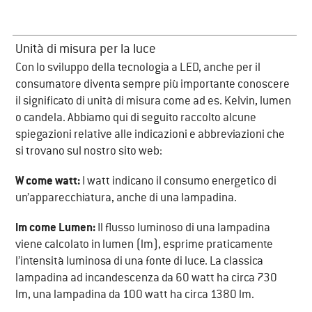
Unità di misura per la luce
​Con lo sviluppo della tecnologia a LED, anche per il
consumatore diventa sempre più importante conoscere
il significato di unità di misura come ad es. Kelvin, lumen
o candela. Abbiamo qui di seguito raccolto alcune
spiegazioni relative alle indicazioni e abbreviazioni che
si trovano sul nostro sito web:
W come watt:
I watt indicano il consumo energetico di
un’apparecchiatura, anche di una lampadina.
lm come Lumen:
Il flusso luminoso di una lampadina
viene calcolato in lumen (lm), esprime praticamente
l’intensità luminosa di una fonte di luce. La classica
lampadina ad incandescenza da 60 watt ha circa 730
lm, una lampadina da 100 watt ha circa 1380 lm.