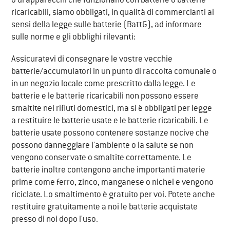
o di apparecchi che funzionano con batterie o batterie
ricaricabili, siamo obbligati, in qualità di commercianti ai
sensi della legge sulle batterie (BattG), ad informare
sulle norme e gli obblighi rilevanti:
Assicuratevi di consegnare le vostre vecchie
batterie/accumulatori in un punto di raccolta comunale o
in un negozio locale come prescritto dalla legge. Le
batterie e le batterie ricaricabili non possono essere
smaltite nei rifiuti domestici, ma si è obbligati per legge
a restituire le batterie usate e le batterie ricaricabili. Le
batterie usate possono contenere sostanze nocive che
possono danneggiare l'ambiente o la salute se non
vengono conservate o smaltite correttamente. Le
batterie inoltre contengono anche importanti materie
prime come ferro, zinco, manganese o nichel e vengono
riciclate. Lo smaltimento è gratuito per voi. Potete anche
restituire gratuitamente a noi le batterie acquistate
presso di noi dopo l'uso.