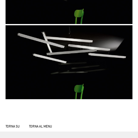
TORNA SU
TORNA AL MENU