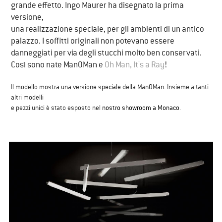
grande effetto. Ingo Maurer ha disegnato la prima
versione,
una realizzazione speciale, per gli ambienti di un antico
palazzo. I soffitti originali non potevano essere
danneggiati per via degli stucchi molto ben conservati.
Così sono nate ManOMan e
​Oh Man, It's a Ray
!
​Il modello mostra una versione speciale della ManOMan. Insieme a tanti
altri modelli
e pezzi unici è stato esposto nel
​nostro showroom a Monaco
.