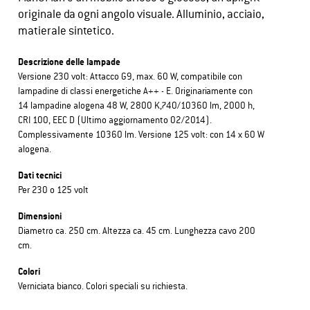
originale da ogni angolo visuale. Alluminio, acciaio,
matierale sintetico.
Descrizione delle lampade
Versione 230 volt: Attacco G9, max. 60 W, compatibile con
lampadine di classi energetiche A++ - E. Originariamente con
14 lampadine alogena 48 W, 2800 K,740/10360 lm, 2000 h,
CRI 100, EEC D (Ultimo aggiornamento 02/2014).
Complessivamente 10360 lm. Versione 125 volt: con 14 x 60 W
alogena.
Dati tecnici
Per 230 o 125 volt
Dimensioni
Diametro ca. 250 cm. Altezza ca. 45 cm. Lunghezza cavo 200
cm.
Colori
Verniciata bianco. Colori speciali su richiesta.