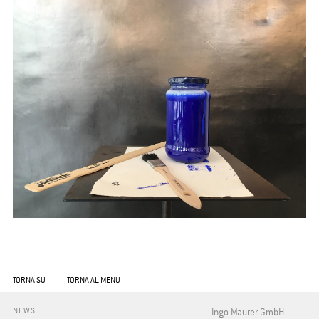
TORNA SU
TORNA AL MENU
NEWS
Ingo Maurer GmbH