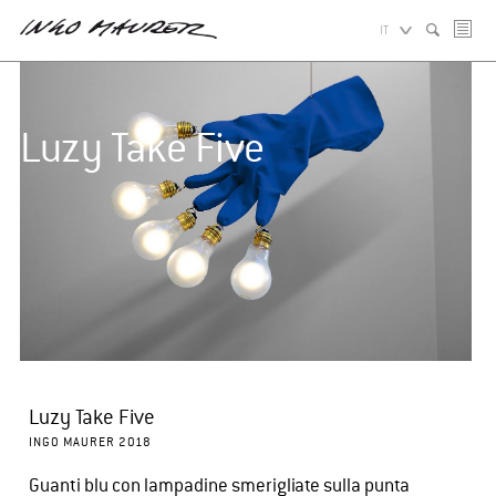
IT
Luzy Take Five
Luzy Take Five
INGO MAURER 2018
Guanti blu con lampadine smerigliate sulla punta