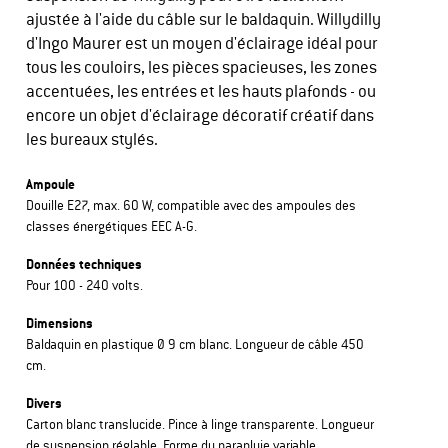
ajustée à l'aide du câble sur le baldaquin. Willydilly
d'Ingo Maurer est un moyen d'éclairage idéal pour
tous les couloirs, les pièces spacieuses, les zones
accentuées, les entrées et les hauts plafonds - ou
encore un objet d'éclairage décoratif créatif dans
les bureaux stylés.
Ampoule
Douille E27, max. 60 W, compatible avec des ampoules des
classes énergétiques EEC A-G.
Données techniques
Pour 100 - 240 volts.
Dimensions
Baldaquin en plastique Ø 9 cm blanc. Longueur de câble 450
cm.
Divers
Carton blanc translucide. Pince à linge transparente. Longueur
de suspension réglable. Forme du parapluie variable.