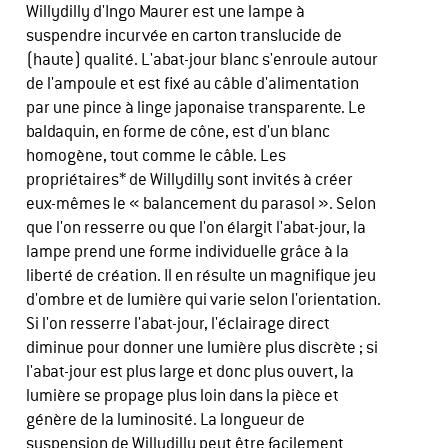
Willydilly d'Ingo Maurer est une lampe à
suspendre incurvée en carton translucide de
(haute) qualité. L'abat-jour blanc s'enroule autour
de l'ampoule et est fixé au câble d'alimentation
par une pince à linge japonaise transparente. Le
baldaquin, en forme de cône, est d'un blanc
homogène, tout comme le câble. Les
propriétaires* de Willydilly sont invités à créer
eux-mêmes le « balancement du parasol ». Selon
que l'on resserre ou que l'on élargit l'abat-jour, la
lampe prend une forme individuelle grâce à la
liberté de création. Il en résulte un magnifique jeu
d'ombre et de lumière qui varie selon l'orientation.
Si l'on resserre l'abat-jour, l'éclairage direct
diminue pour donner une lumière plus discrète ; si
l'abat-jour est plus large et donc plus ouvert, la
lumière se propage plus loin dans la pièce et
génère de la luminosité. La longueur de
suspension de Willydilly peut être facilement