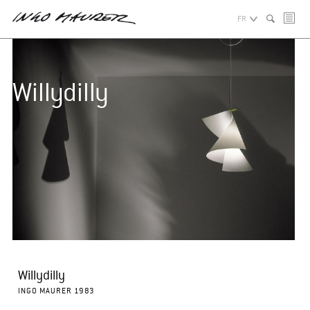
FR
Willydilly
Willydilly
INGO MAURER 1983