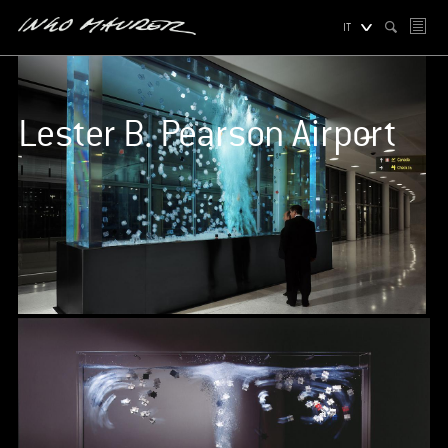
IT
Lester B. Pearson Airport