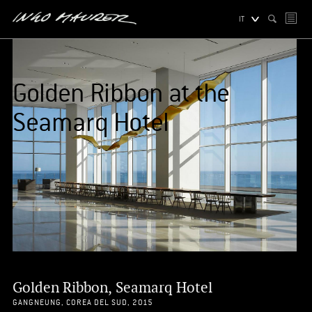
IT
Golden Ribbon at the
Seamarq Hotel
Golden Ribbon, Seamarq Hotel
GANGNEUNG, COREA DEL SUD, 2015