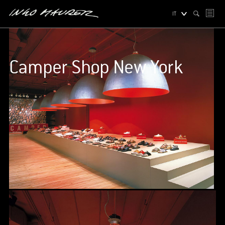
IT
Camper Shop New York