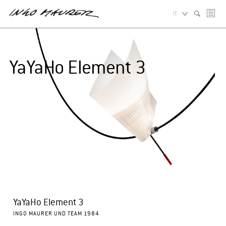
IT
YaYaHo Element 3
YaYaHo Element 3
INGO MAURER UND TEAM 1984