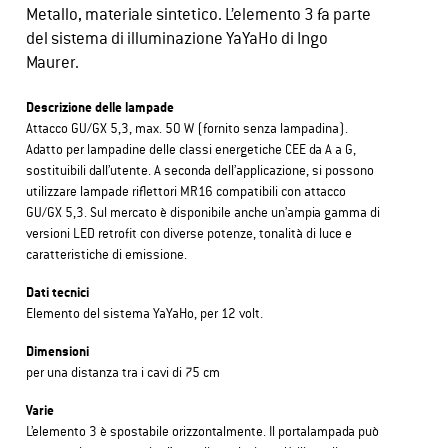
Metallo, materiale sintetico. L’elemento 3 fa parte
del sistema di illuminazione YaYaHo di Ingo
Maurer.
Descrizione delle lampade
Attacco GU/GX 5,3, max. 50 W (fornito senza lampadina).
Adatto per lampadine delle classi energetiche CEE da A a G,
sostituibili dall’utente. A seconda dell’applicazione, si possono
utilizzare lampade riflettori MR16 compatibili con attacco
GU/GX 5,3. Sul mercato è disponibile anche un’ampia gamma di
versioni LED retrofit con diverse potenze, tonalità di luce e
caratteristiche di emissione.
Dati tecnici
Elemento del sistema YaYaHo, per 12 volt.
Dimensioni
per una distanza tra i cavi di 75 cm
Varie
L’elemento 3 è spostabile orizzontalmente. Il portalampada può