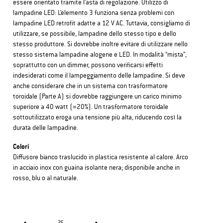
essere orientato tramite l’asta di regolazione. Utilizzo di
lampadine LED: L’elemento 3 funziona senza problemi con
lampadine LED retrofit adatte a 12 V AC. Tuttavia, consigliamo di
utilizzare, se possibile, lampadine dello stesso tipo e dello
stesso produttore. Si dovrebbe inoltre evitare di utilizzare nello
stesso sistema lampadine alogene e LED. In modalità “mista”,
soprattutto con un dimmer, possono verificarsi effetti
indesiderati come il lampeggiamento delle lampadine. Si deve
anche considerare che in un sistema con trasformatore
toroidale (Parte A) si dovrebbe raggiungere un carico minimo
superiore a 40 watt (=20%). Un trasformatore toroidale
sottoutilizzato eroga una tensione più alta, riducendo così la
durata delle lampadine.
Colori
Diffusore bianco traslucido in plastica resistente al calore. Arco
in acciaio inox con guaina isolante nera; disponibile anche in
rosso, blu o al naturale.