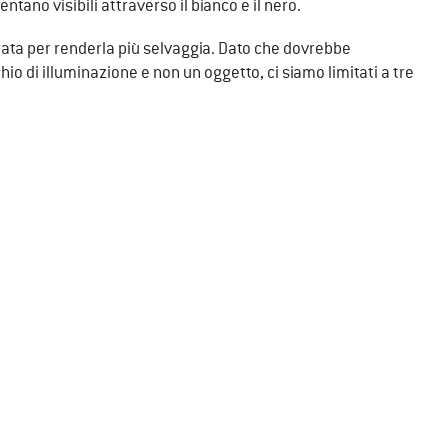
ntano visibili attraverso il bianco e il nero.
rata per renderla più selvaggia. Dato che dovrebbe
 di illuminazione e non un oggetto, ci siamo limitati a tre