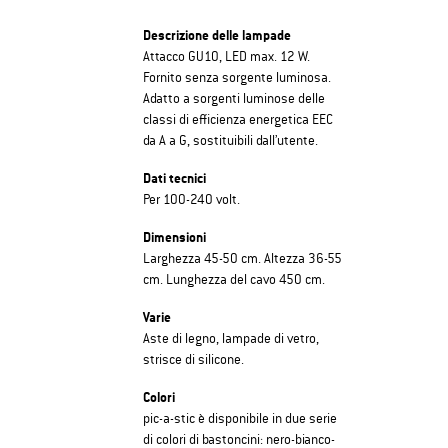
Descrizione delle lampade
Attacco GU10, LED max. 12 W.
Fornito senza sorgente luminosa.
Adatto a sorgenti luminose delle
classi di efficienza energetica EEC
da A a G, sostituibili dall’utente.
Dati tecnici
Per 100-240 volt.
Dimensioni
Larghezza 45-50 cm. Altezza 36-55
cm. Lunghezza del cavo 450 cm.
Varie
Aste di legno, lampade di vetro,
strisce di silicone.
Colori
pic-a-stic è disponibile in due serie
di colori di bastoncini: nero-bianco-