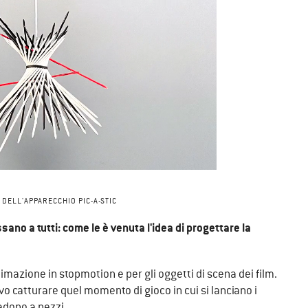
DELL'APPARECCHIO PIC-A-STIC
sano a tutti: come le è venuta l'idea di progettare la
nimazione in stopmotion e per gli oggetti di scena dei film.
vo catturare quel momento di gioco in cui si lanciano i
adono a pezzi.