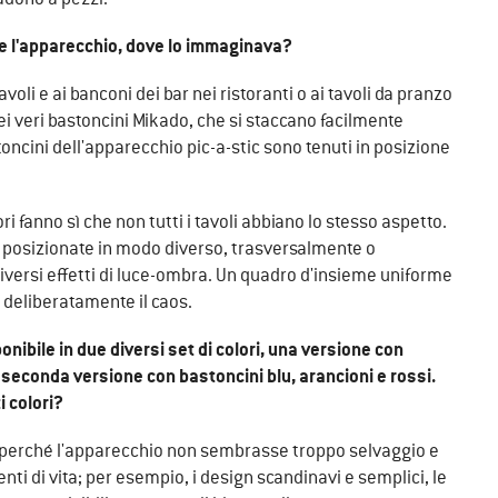
re l'apparecchio, dove lo immaginava?
voli e ai banconi dei bar nei ristoranti o ai tavoli da pranzo
 dei veri bastoncini Mikado, che si staccano facilmente
oncini dell'apparecchio pic-a-stic sono tenuti in posizione
i fanno sì che non tutti i tavoli abbiano lo stesso aspetto.
e posizionate in modo diverso, trasversalmente o
iversi effetti di luce-ombra. Un quadro d'insieme uniforme
 deliberatamente il caos.
ibile in due diversi set di colori, una versione con
 seconda versione con bastoncini blu, arancioni e rossi.
 colori?
ero perché l'apparecchio non sembrasse troppo selvaggio e
nti di vita; per esempio, i design scandinavi e semplici, le