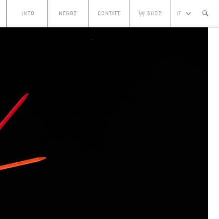
INFO
NEGOZI
CONTATTI
SHOP
IT