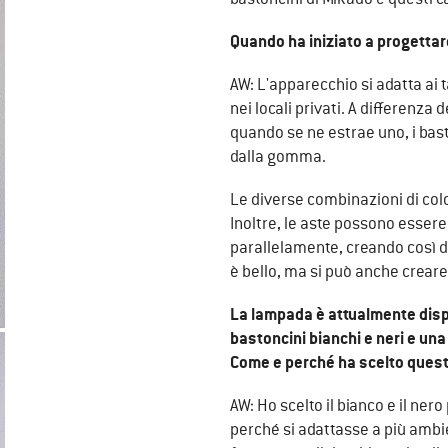
Quando ha iniziato a progetta
AW: L'apparecchio si adatta ai ta
nei locali privati. A differenza
quando se ne estrae uno, i bast
dalla gomma.
Le diverse combinazioni di color
Inoltre, le aste possono esser
parallelamente, creando così d
è bello, ma si può anche creare
La lampada è attualmente dispon
bastoncini bianchi e neri e una
Come e perché ha scelto questi
AW: Ho scelto il bianco e il n
perché si adattasse a più ambie