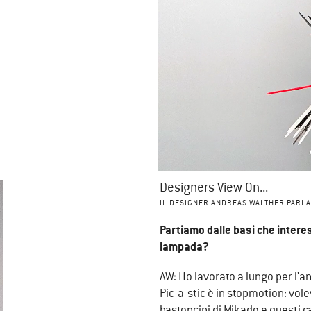
Designers View On...
IL DESIGNER ANDREAS WALTHER PARLA 
Partiamo dalle basi che interes
lampada?
AW: Ho lavorato a lungo per l'a
Pic-a-stic è in stopmotion: vole
bastoncini di Mikado e questi c