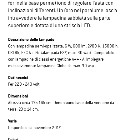
fori nella base permettono di regolare l’asta con
inclinazioni differenti. Un foro nel paralume lascia
intravvedere la lampadina sabbiata sulla parte
superiore e dotata di una striscia LED.
Descrizione delle lampade
Con lampadina semi-opalizzata, 6 W, 600 lm, 2700 K, 15000 h,
CRI 85, EEC A+. Portalampada E27, max. 30 watt. Compatibile
con lampadine di classi energetiche A++ - A. Impiegare
esclusivamente lampadine Globe da max. 30 watt.
Dati tecnici
Per 220 - 240 volt
Dimensioni
Altezza circa 135-165 cm. Dimensione base della versione da
terra: 23 x 14 cm.
Varie
Disponibile da novembre 2017.
Colori