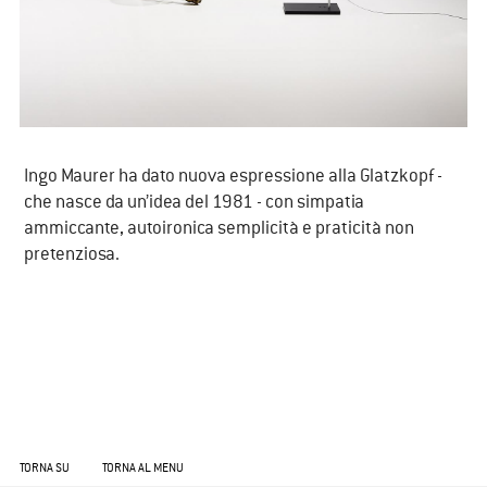
Ingo Maurer ha dato nuova espressione alla Glatzkopf -
che nasce da un’idea del 1981 - con simpatia
ammiccante, autoironica semplicità e praticità non
pretenziosa.
TORNA SU
TORNA AL MENU