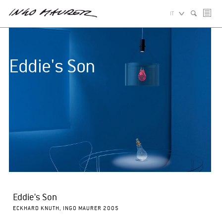
IT
Eddie's Son
Eddie's Son
ECKHARD KNUTH, INGO MAURER 2005