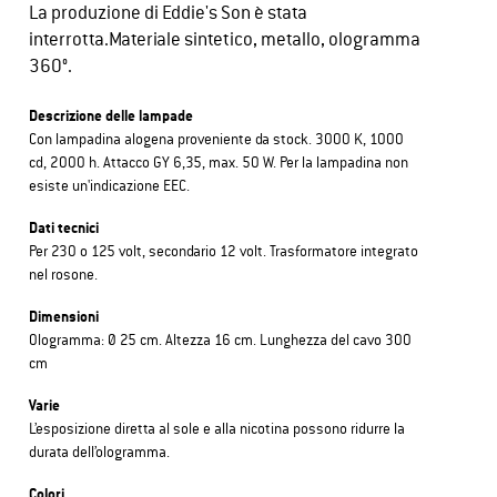
La produzione di Eddie's Son è stata
interrotta.Materiale sintetico, metallo, ologramma
360°.
Descrizione delle lampade
Con lampadina alogena proveniente da stock. 3000 K, 1000
cd, 2000 h. Attacco GY 6,35, max. 50 W. Per la lampadina non
esiste un'indicazione EEC.
Dati tecnici
Per 230 o 125 volt, secondario 12 volt. Trasformatore integrato
nel rosone.
Dimensioni
Ologramma: Ø 25 cm. Altezza 16 cm. Lunghezza del cavo 300
cm
Varie
L’esposizione diretta al sole e alla nicotina possono ridurre la
durata dell’ologramma.
Colori