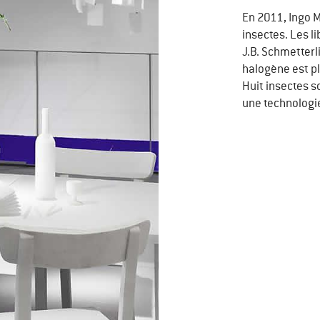
En 2011, Ingo 
insectes. Les li
J.B. Schmetterl
halogène est pl
Huit insectes s
une technologie