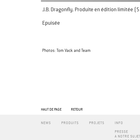
J.B. Dragonfly. Produite en édition limitée (
Epuisée
Photos: Tom Vack and Team
HAUT DE PAGE
RETOUR
NEWS
PRODUITS
PROJETS
INFO
PRESSE
A NOTRE SUJE