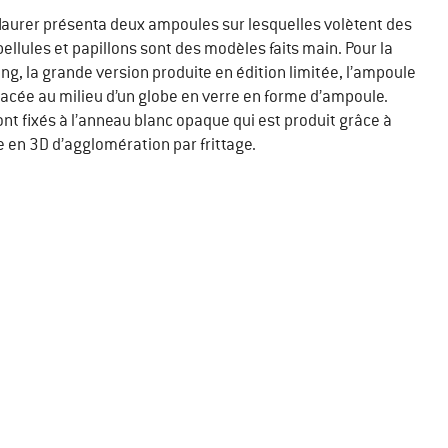
Maurer présenta deux ampoules sur lesquelles volètent des
bellules et papillons sont des modèles faits main. Pour la
ing, la grande version produite en édition limitée, l’ampoule
acée au milieu d’un globe en verre en forme d’ampoule.
ont fixés à l’anneau blanc opaque qui est produit grâce à
 en 3D d’agglomération par frittage.