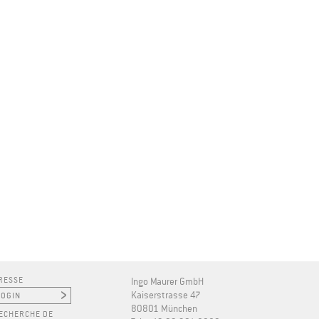
RESSE
Ingo Maurer GmbH
Kaiserstrasse 47
80801 München
ECHERCHE DE