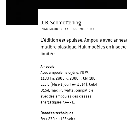
J. B. Schmetterling
INGO MAURER, AXEL SCHMID 2011
L'édition est epuisée. Ampoule avec anneau
matière plastique. Huit modèles en insectes
limitée.
Ampoule
Avec ampoule halogène, 70 W,
1180 lm, 2800 K, 2000 h, CRI 100,
EEC D (Mise à jour Fev. 2014). Culot
B15d, max. 75 watts, compatible
avec des ampoules des classes
énergétiques A++ - E.
Données techniques
Pour 230 ou 125 volts.