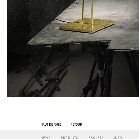
HAUT DE PAGE
RETOUR
NEWS
PRODUITS
PROJETS
INFO