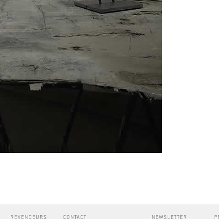
REVENDEURS
CONTACT
NEWSLETTER
P