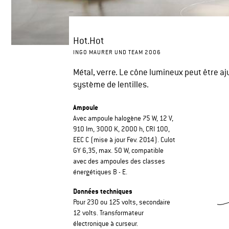
Hot.Hot
INGO MAURER UND TEAM 2006
Métal, verre. Le cône lumineux peut être aju
système de lentilles.
Ampoule
Avec ampoule halogène 75 W, 12 V,
910 lm, 3000 K, 2000 h, CRI 100,
EEC C (mise à jour Fev. 2014). Culot
GY 6,35, max. 50 W, compatible
avec des ampoules des classes
énergétiques B - E.
Données techniques
Pour 230 ou 125 volts, secondaire
12 volts. Transformateur
électronique à curseur.