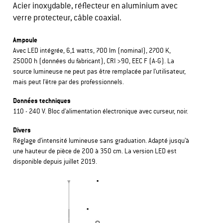
Acier inoxydable, réflecteur en aluminium avec
verre protecteur, câble coaxial.
Ampoule
Avec LED intégrée, 6,1 watts, 700 lm (nominal), 2700 K,
25000 h (données du fabricant), CRI >90, EEC F (A-G). La
source lumineuse ne peut pas être remplacée par l'utilisateur,
mais peut l'être par des professionnels.
Données techniques
110 - 240 V. Bloc d'alimentation électronique avec curseur, noir.
Divers
Réglage d’intensité lumineuse sans graduation. Adapté jusqu’à
une hauteur de pièce de 200 à 350 cm. La version LED est
disponible depuis juillet 2019.