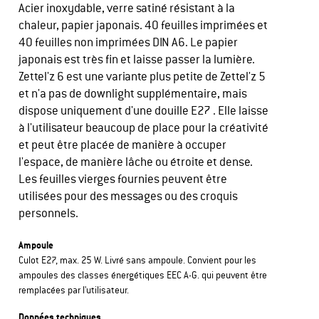
Acier inoxydable, verre satiné résistant à la
chaleur, papier japonais. 40 feuilles imprimées et
40 feuilles non imprimées DIN A6. Le papier
japonais est très fin et laisse passer la lumière.
Zettel'z 6 est une variante plus petite de Zettel'z 5
et n'a pas de downlight supplémentaire, mais
dispose uniquement d'une douille E27 . Elle laisse
à l'utilisateur beaucoup de place pour la créativité
et peut être placée de manière à occuper
l'espace, de manière lâche ou étroite et dense.
Les feuilles vierges fournies peuvent être
utilisées pour des messages ou des croquis
personnels.
Ampoule
Culot E27, max. 25 W. Livré sans ampoule. Convient pour les
ampoules des classes énergétiques EEC A-G. qui peuvent être
remplacées par l'utilisateur.
Données techniques