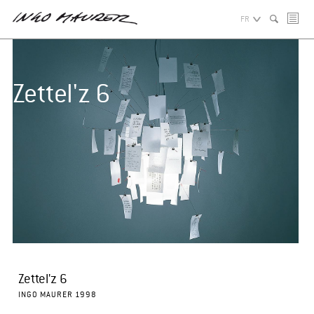
FR
Zettel'z 6
Zettel'z 6
INGO MAURER 1998