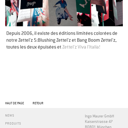
​Depuis 2006, il existe des éditions limitées colorées de
notre Zettel'z 5:Blushing Zettel'z et Bang Boom Zettel'z,
toutes les deux épuisées et
Zettel'z Viva l'Italia!
HAUT DE PAGE
RETOUR
NEWS
Ingo Maurer GmbH
Kaiserstrasse 47
PRODUITS
80801 München