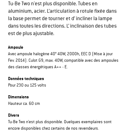
Tu-Be Two n'est plus disponible. Tubes en
aluminium, acier. L’articulation à rotule fixée dans
la base permet de tourner et d’ incliner la lampe
dans toutes les directions. L’ inclinaison des tubes
est de plus ajustable.
Ampoule
Avec ampoule halogène 40° 40W, 2000h, EEC D (Mise à jour
Fev. 2014). Culot G9, max. 40W, compatible avec des ampoules
des classes énergétiques A++ - E.
Données techniques
Pour 230 ou 125 volts
Dimensions
Hauteur ca. 60 cm
Divers
Tu-Be Two n'est plus disponible. Quelques exemplaires sont
encore disponibles chez certains de nos revendeurs.