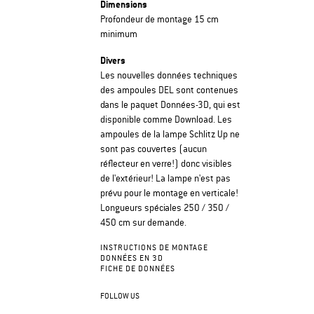
Dimensions
Profondeur de montage 15 cm
minimum
Divers
Les nouvelles données techniques
des ampoules DEL sont contenues
dans le paquet Données-3D, qui est
disponible comme Download. Les
ampoules de la lampe Schlitz Up ne
sont pas couvertes (aucun
réflecteur en verre!) donc visibles
de l'extérieur! La lampe n'est pas
prévu pour le montage en verticale!
Longueurs spéciales 250 / 350 /
450 cm sur demande.
INSTRUCTIONS DE MONTAGE
DONNÉES EN 3D
FICHE DE DONNÉES
FOLLOW US