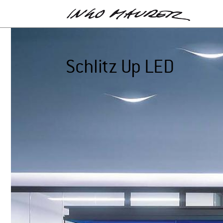
Schlitz Up LED