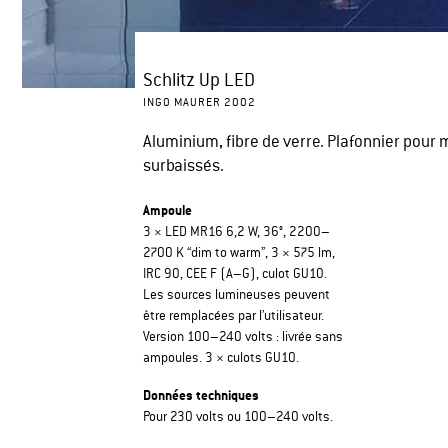
Schlitz Up LED
INGO MAURER 2002
Aluminium, fibre de verre. Plafonnier pour
surbaissés.
Ampoule
3 × LED MR16 6,2 W, 36°, 2200–
2700 K “dim to warm”, 3 × 575 lm,
IRC 90, CEE F (A–G), culot GU10.
Les sources lumineuses peuvent
être remplacées par l’utilisateur.
Version 100–240 volts : livrée sans
ampoules. 3 × culots GU10.
Données techniques
Pour 230 volts ou 100–240 volts.