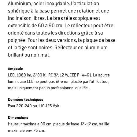
Aluminium, acier inoxydable. L’articulation
sphérique à la base permet une rotation et une
inclinaison libres. Le bras télescopique est
extensible de 60 à 90 cm. Le réflecteur peut être
orienté dans toutes les directions grâce à sa
poignée. Pour les deux versions, la plaque de base
et la tige sont noires. Réflecteur en aluminium
brillant ou noir mat.
Ampoule
LED, 1380 lm, 2700 K, IRC 97, 12 W, CEE F (A–G). La source
lumineuse LED ne peut pas être remplacée par l’utilisateur,
mais uniquement par un professionnel qualifié.
Données techniques
Pour 220-240 ou 110-125 Volt.
Dimensions
Hauteur maximale 90 cm, plaque de base 17×17 cm, saillie
maximale env. 75 cm.