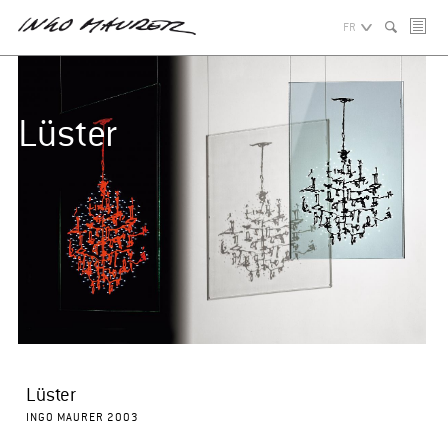
FR
Lüster
Lüster
INGO MAURER 2003