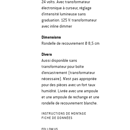
24 volts. Avec transformateur
électronique à curseur, réglage
d'intensité lumineuse sans
graduation. 125 V: transformateur
avec inline dimmer
Dimensions
Rondelle de recouvrement Ø 8,5 cm
Divers
Aussi disponible sans
transformateur pour boîte
d'encastrement (transformateur
nécessaire). N'est pas appropriée
pour des pièces avec un fort taux
humidité. Livrée avec une ampoule
et une ampoule de rechange et une
rondelle de recouvrement blanche.
INSTRUCTIONS DE MONTAGE
FICHE DE DONNÉES
FOLLOW US