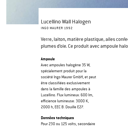
Lucellino Wall Halogen
INGO MAURER 1992
Verre, laiton, matière plastique, ailes conf
plumes d’oie. Ce produit avec ampoule halo
Ampoule
Avec ampoules halogène 35 W,
spécialement produit pour la
société Ingo Maurer GmbH, et peut
être classifiées exclusivement
dans la famille des ampoules à
Lucellino. Flux lumineux: 600 lm,
efficience lumineuse: 3000 K,
2000 h, EEC B. Douille E27.
Données techniques
Pour 230 ou 125 volts, secondaire