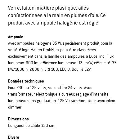
Verre, laiton, matière plastique, ailes
confectionnées à la main en plumes d’oie. Ce
produit avec ampoule halogène est réglé.
Ampoule
Avec ampoules halogène 35 W, spécialement produit pour la
société Ingo Maurer GmbH, et peut être classifiées
exclusivement dans la famille des ampoules à Lucellino. Flux
lumineux: 600 lm, efficience lumineuse: 17 lm/W, efficacité: 35
kW/1000 h. 2000 h, CRI 100, EEC B. Douille E27.
Données techniques
Pour 230 ou 125 volts, secondaire 24 volts. Avec
transformateur électronique à curseur, réglage d'intensité
lumineuse sans graduation. 125 V: transformateur avec inline
dimmer
Dimensions
Longueur de câble 350 cm.
Divers