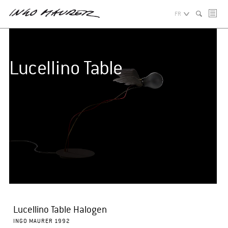
FR
Lucellino Table
Lucellino Table Halogen
INGO MAURER 1992