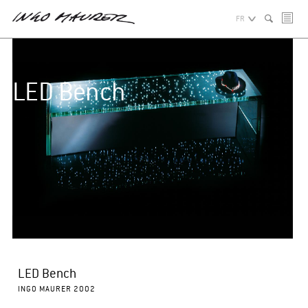
FR
LED Bench
LED Bench
INGO MAURER 2002