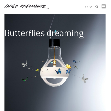
FR
Butterflies dreaming