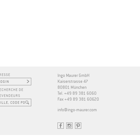
RESSE
Ingo Maurer GmbH
Kaiserstrasse 47
80801 München
ECHERCHE DE
Tel. +49 89 381 6060
EVENDEURS
Fax +49 89 381 60620
​info@ingo-maurer.com