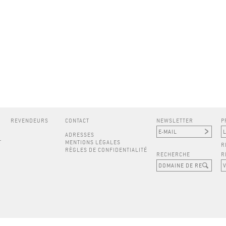
REVENDEURS
CONTACT
NEWSLETTER
P
ADRESSES
T
MENTIONS LÉGALES
R
RÈGLES DE CONFIDENTIALITÉ
RECHERCHE
R