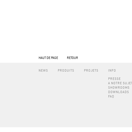
HAUT DE PAGE
RETOUR
NEWS
PRODUITS
PROJETS
INFO
PRESSE
A NOTRE SUJE
SHOWROOMS
DOWNLOADS
FAQ